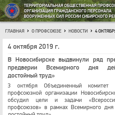
ТЕРРИТОРИАЛЬНАЯ ОБЩЕСТВЕННАЯ ПРОФС
ОРГАНИЗАЦИЯ ГРАЖДАНСКОГО ПЕРСОНАЛА
ВООРУЖЕННЫХ СИЛ РОССИИ СИБИРСКОГО РЕ
ГЛАВНАЯ
О ПРОФСОЮЗЕ
НОВОСТИ
4 ОКТЯБРЯ
»
»
»
4 октября 2019 г.
В Новосибирске выдвинули ряд пр
предверии Всемирного дня де
достойный труд»
3 октября Объединенный комитет о
профсоюзной организации Новосибирск
обсудил цели и задачи «Всеросси
профсоюзов» в рамках Всемирного дня
достойный труд».