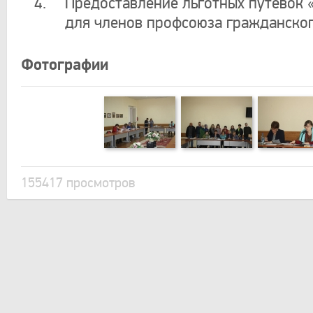
Предоставление льготных путевок «
для членов профсоюза гражданско
Фотографии
155417 просмотров