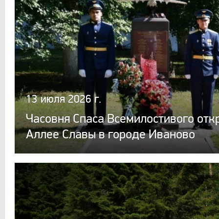
13 июля 2026 г.
Часовня Спаса Всемилостивого отк
Аллее Славы в городе Иваново