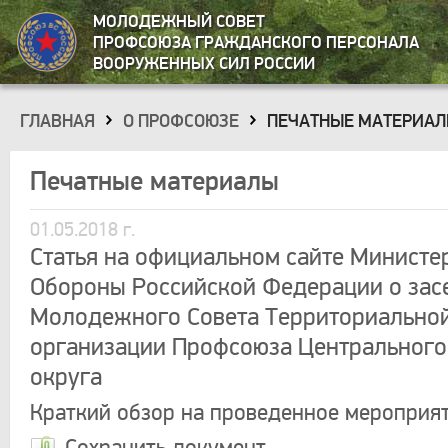
МОЛОДЕЖНЫЙ СОВЕТ
ПРОФСОЮЗА ГРАЖДАНСКОГО ПЕРСОНАЛА
ВООРУЖЕННЫХ СИЛ РОССИИ
ГЛАВНАЯ
О ПРОФСОЮЗЕ
ПЕЧАТНЫЕ МАТЕРИА
»
»
Печатные материалы
01.05.2018 г.
Статья на официальном сайте Министе
Обороны Российской Федерации о зас
Молодежного Совета Территориально
организации Профсоюза Центрального
округа
Краткий обзор на проведенное мероприя