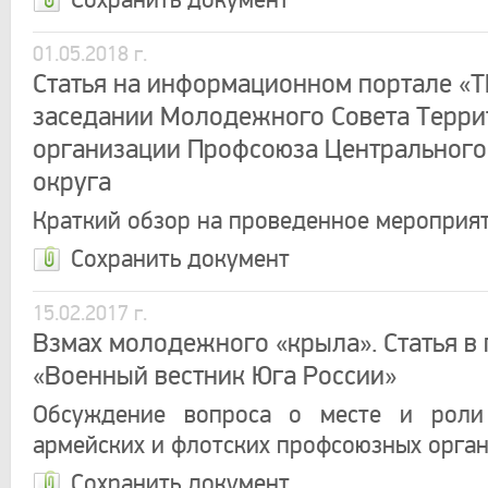
Сохранить документ
01.05.2018 г.
Статья на информационном портале «Т
заседании Молодежного Совета Терри
организации Профсоюза Центрального
округа
Краткий обзор на проведенное мероприя
Сохранить документ
15.02.2017 г.
Взмах молодежного «крыла». Статья в 
«Военный вестник Юга России»
Обсуждение вопроса о месте и рол
армейских и флотских профсоюзных орган
Сохранить документ