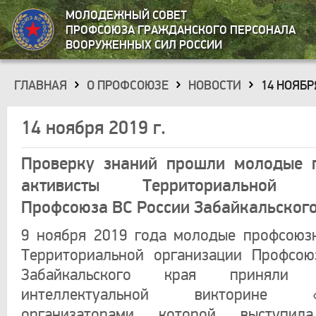
МОЛОДЕЖНЫЙ СОВЕТ
ПРОФСОЮЗА ГРАЖДАНСКОГО ПЕРСОНАЛА
ВООРУЖЕННЫХ СИЛ РОССИИ
ГЛАВНАЯ
О ПРОФСОЮЗЕ
НОВОСТИ
14 НОЯБРЯ
»
»
»
14 ноября 2019 г.
Проверку знаний прошли молодые 
активисты Территориальной о
Профсоюза ВС России Забайкальского
9 ноября 2019 года молодые профсоюз
Территориальной организации Профсою
Забайкальского края приняли
интеллектуальной викторине «М
организаторами которой выступил