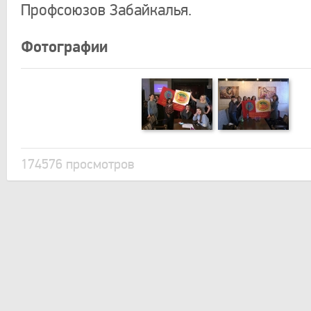
Профсоюзов Забайкалья.
Фотографии
174576 просмотров