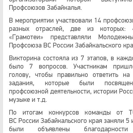
Профсоюзов Забайкалья.
В мероприятии участвовали 14 профсоюз
разных отраслей, две из которых:
«Грамотеи» представляли Молодежн
Профсоюза ВС России Забайкальского кр
Викторина состояла из 7 этапов, в кажд
было 7 вопросов. Участникам пришл
голову, чтобы правильно ответить на
задания, которые были посвяще
профсоюзной деятельности, истории Росс
музыке и т.д.
По итогам конкурсов команды от Т
ВС России Забайкальского края заняли 5 и
были объявлены благодарности