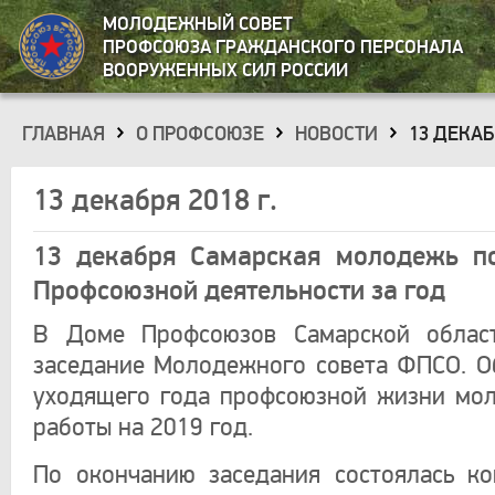
МОЛОДЕЖНЫЙ СОВЕТ
ПРОФСОЮЗА ГРАЖДАНСКОГО ПЕРСОНАЛА
ВООРУЖЕННЫХ СИЛ РОССИИ
ГЛАВНАЯ
О ПРОФСОЮЗЕ
НОВОСТИ
13 ДЕКАБР
»
»
»
13 декабря 2018 г.
13 декабря Самарская молодежь по
Профсоюзной деятельности за год
В Доме Профсоюзов Самарской област
заседание Молодежного совета ФПСО. О
уходящего года профсоюзной жизни мо
работы на 2019 год.
По окончанию заседания состоялась к