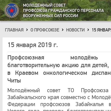
МОЛОДЕЖНЫЙ СОВЕТ
ПРОФСОЮЗА ГРАЖДАНСКОГО ПЕРСОНАЛА
ВООРУЖЕННЫХ СИЛ РОССИИ
ГЛАВНАЯ
О ПРОФСОЮЗЕ
НОВОСТИ
15 ЯНВАРЯ
»
»
»
15 января 2019 г.
Профсоюзная молодёжь
благотворительную акцию для детей,
в Краевом онкологическом диспан
Читы
Молодёжный совет ТО Профсоюза
Забайкальского края совместно с Молод
Федерации профсоюзов Забайкалья 