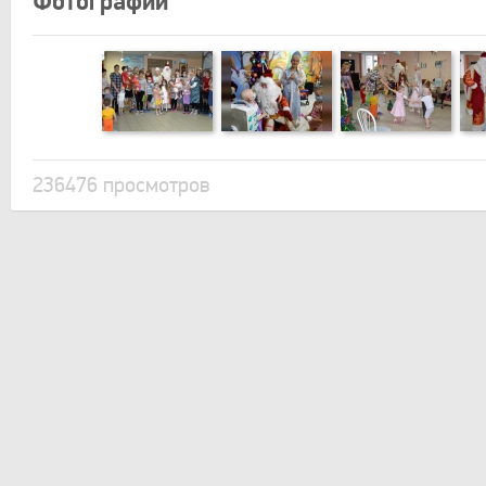
Фотографии
236476 просмотров