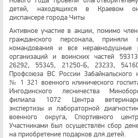
Нового года провели благотворительн
детей, находящихся в Краевом онк
диспансере города Читы
Активное участие в акции, помимо чле
гражданского персонала, приняли п
командования и все неравнодушные 
организаций и воинских частей 59313
26292, 55345, 21250-Б, 23233, 5416
Профсоюза ВС России Забайкальского 
№ 1 321 военного клинического госпитал
Ингодинского лесничества Минобор
филиала 1072 Центра ветеринарно
экспертизы и лабораторной диагности
военного округа, Спортивного центр
Участниками был осуществлён сбор ден
на приобретение подарков для детей.