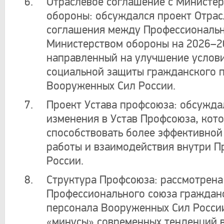
Отраслевое соглашение с Министе
обороны: обсуждался проект Отрас
соглашения между Профессиональ
Министерством обороны на 2026–2
направленный на улучшение услови
социальной защиты гражданского 
Вооруженных Сил России.
Проект Устава профсоюза: обсужда
изменения в Устав Профсоюза, кот
способствовать более эффективной
работы и взаимодействия внутри П
России.
Структура Профсоюза: рассмотрена
Профессионального союза граждан
персонала Вооруженных Сил России
«минусы» современных тенденций 