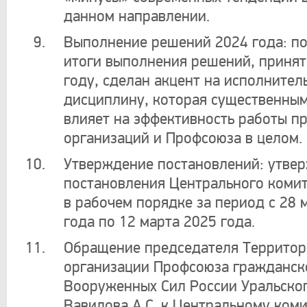
данном направлении.
Выполнение решений 2024 года: п
итоги выполнения решений, принят
году, сделан акцент на исполнител
дисциплину, которая существенны
влияет на эффективность работы п
организаций и Профсоюза в целом.
Утверждение постановлений: утве
постановления Центрального комит
в рабочем порядке за период с 28 
года по 12 марта 2025 года.
Обращение председателя Территор
организации Профсоюза гражданск
Вооруженных Сил России Уральско
Вавилова А.С. к Центральному коми