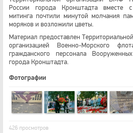
России города Кронштадта вместе с
митинга почтили минутой молчания па
моряков и возложили цветы.
Материал предоставлен Территориально
организацией Военно-Морского фло
гражданского персонала Вооруженны
города Кронштадта.
Фотографии
426 просмотров