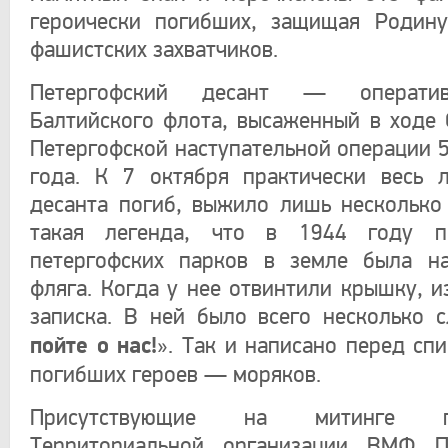
героически погибших, защищая Родину
фашистских захватчиков.
Петергофский десант — операти
Балтийского флота, высаженный в ходе 
Петергофской наступательной операции 5
года. К 7 октября практически весь 
десанта погиб, выжило лишь несколько 
такая легенда, что в 1944 году п
петергофских парков в земле была на
фляга. Когда у нее отвинтили крышку, и
записка. В ней было всего несколько с
пойте о нас!
». Так и написано перед сп
погибших героев — моряков.
Присутствующие на митинге пре
Территориальной организации ВМФ 