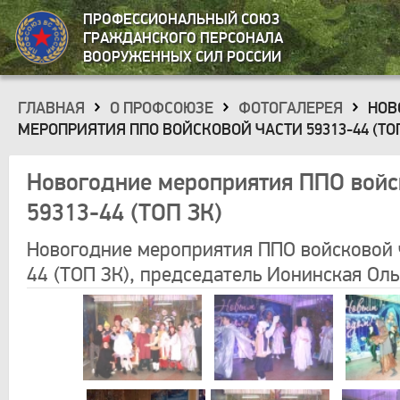
ПРОФЕССИОНАЛЬНЫЙ СОЮЗ
ГРАЖДАНСКОГО ПЕРСОНАЛА
ВООРУЖЕННЫХ СИЛ РОССИИ
ГЛАВНАЯ
О ПРОФСОЮЗЕ
ФОТОГАЛЕРЕЯ
НОВ
»
»
»
МЕРОПРИЯТИЯ ППО ВОЙСКОВОЙ ЧАСТИ 59313-44 (ТОП
Новогодние мероприятия ППО войс
59313-44 (ТОП ЗК)
Новогодние мероприятия ППО войсковой 
44 (ТОП ЗК), председатель Ионинская Ол